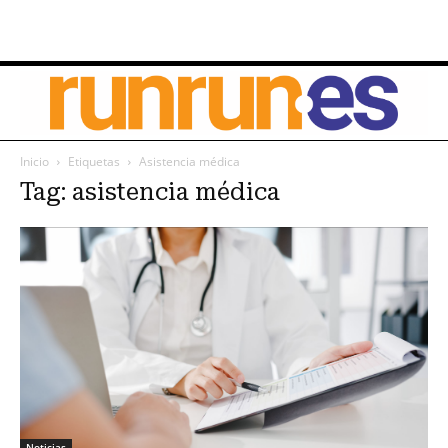
Inicio
Etiquetas
Asistencia médica
Tag: asistencia médica
Noticias