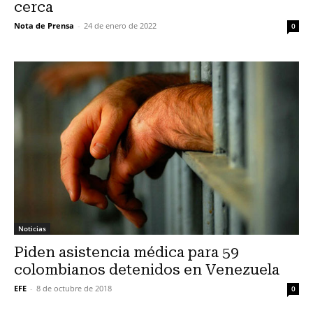
cerca
Nota de Prensa
-
24 de enero de 2022
0
Noticias
Piden asistencia médica para 59
colombianos detenidos en Venezuela
EFE
-
8 de octubre de 2018
0