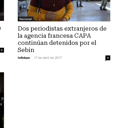
Nacional
e
Dos periodistas extranjeros de
la agencia francesa CAPA
continúan detenidos por el
Sebin
0
Infobae
-
17 de abril de 2017
0