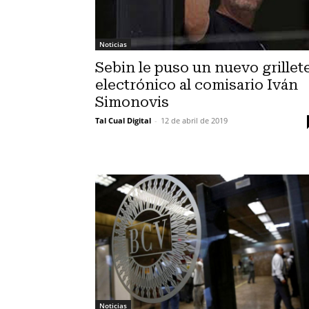
Noticias
Sebin le puso un nuevo grillet
electrónico al comisario Iván
Simonovis
Tal Cual Digital
-
12 de abril de 2019
Noticias