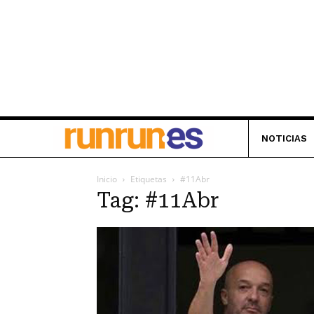
NOTICIAS
Inicio
Etiquetas
#11Abr
Tag: #11Abr