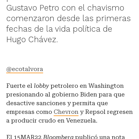
Gustavo Petro con el chavismo
comenzaron desde las primeras
fechas de la vida política de
Hugo Chávez.
@ecotalvora
Fuerte el
lobby
petrolero en Washington
presionando al gobierno Biden para que
desactive sanciones y permita que
empresas como
Chevron
y Repsol regresen
a producir crudo en Venezuela.
El 15MAR22
Bloomberg
publicó una nota