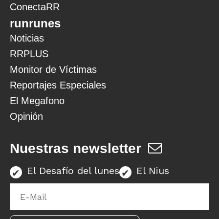
ConectaRR
runrunes
Noticias
RRPLUS
Monitor de Víctimas
Reportajes Especiales
El Megafono
Opinión
Nuestras newsletter
El Desafío del lunes
El Nius