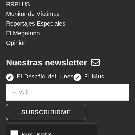
RRPLUS
Monitor de Víctimas
Reportajes Especiales
El Megafono
Opinión
Nuestras newsletter
El Desafío del lunes
El Nius