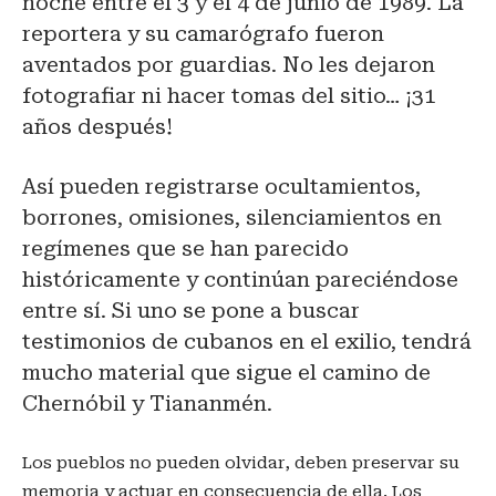
noche entre el 3 y el 4 de junio de 1989. La
reportera y su camarógrafo fueron
aventados por guardias. No les dejaron
fotografiar ni hacer tomas del sitio… ¡31
años después!
Así pueden registrarse ocultamientos,
borrones, omisiones, silenciamientos en
regímenes que se han parecido
históricamente y continúan pareciéndose
entre sí. Si uno se pone a buscar
testimonios de cubanos en el exilio, tendrá
mucho material que sigue el camino de
Chernóbil y Tiananmén.
Los pueblos no pueden olvidar, deben preservar su
memoria y actuar en consecuencia de ella. Los