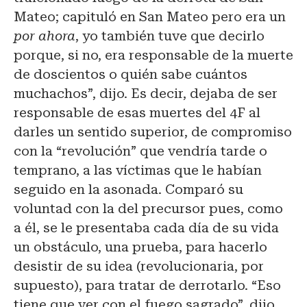
Mateo; capituló en San Mateo pero era un
por ahora
, yo también tuve que decirlo
porque, si no, era responsable de la muerte
de doscientos o quién sabe cuántos
muchachos”, dijo. Es decir, dejaba de ser
responsable de esas muertes del 4F al
darles un sentido superior, de compromiso
con la “revolución” que vendría tarde o
temprano, a las víctimas que le habían
seguido en la asonada. Comparó su
voluntad con la del precursor pues, como
a él, se le presentaba cada día de su vida
un obstáculo, una prueba, para hacerlo
desistir de su idea (revolucionaria, por
supuesto), para tratar de derrotarlo. “Eso
tiene que ver con el fuego sagrado”, dijo,