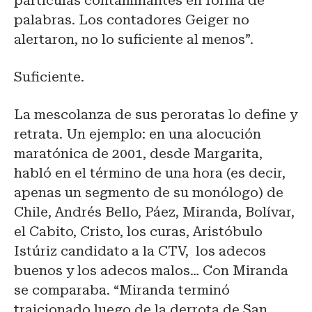
partículas contaminantes en forma de
palabras. Los contadores Geiger no
alertaron, no lo suficiente al menos”.
Suficiente.
La mescolanza de sus peroratas lo define y
retrata. Un ejemplo: en una alocución
maratónica de 2001, desde Margarita,
habló en el término de una hora (es decir,
apenas un segmento de su monólogo) de
Chile, Andrés Bello, Páez, Miranda, Bolívar,
el Cabito, Cristo, los curas, Aristóbulo
Istúriz candidato a la CTV, los adecos
buenos y los adecos malos… Con Miranda
se comparaba. “Miranda terminó
traicionado luego de la derrota de San