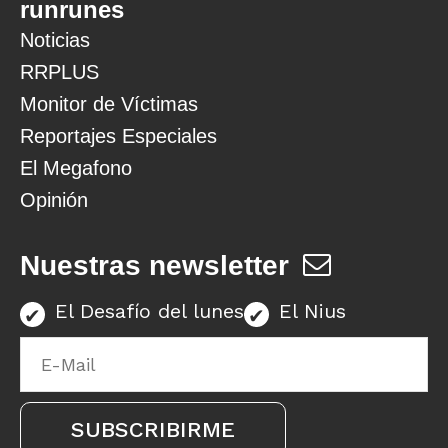
runrunes
Noticias
RRPLUS
Monitor de Víctimas
Reportajes Especiales
El Megafono
Opinión
Nuestras newsletter
El Desafío del lunes
El Nius