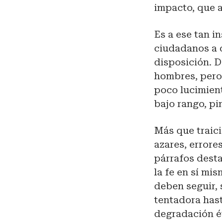
impacto, que 
Es a ese tan i
ciudadanos a 
disposición. D
hombres, pero
poco lucimient
bajo rango, pi
Más que traic
azares, errore
párrafos desta
la fe en sí mi
deben seguir, 
tentadora hast
degradación é