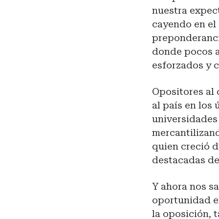
nuestra expect
cayendo en el 
preponderancia
donde pocos a
esforzados y 
Opositores al
al país en los
universidades 
mercantilizan
quien creció 
destacadas de 
Y ahora nos s
oportunidad e
la oposición,