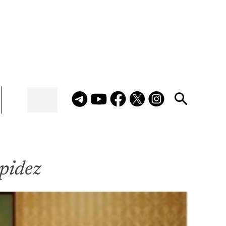
upidez