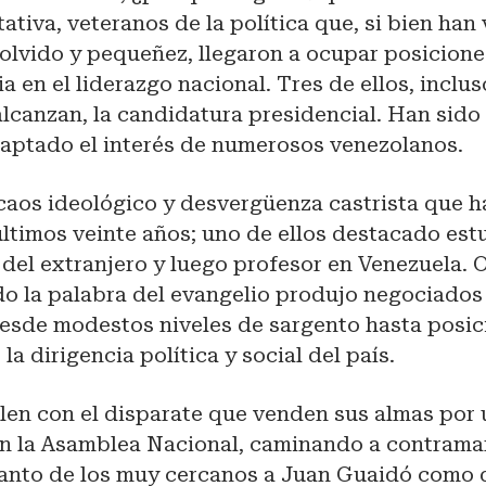
ativa, veteranos de la política que, si bien han
olvido y pequeñez, llegaron a ocupar posicione
 en el liderazgo nacional. Tres de ellos, inclus
lcanzan, la candidatura presidencial. Han sido
captado el interés de numerosos venezolanos.
 caos ideológico y desvergüenza castrista que 
 últimos veinte años; uno de ellos destacado est
del extranjero y luego profesor en Venezuela. 
do la palabra del evangelio produjo negociados
desde modestos niveles de sargento hasta posic
la dirigencia política y social del país.
alen con el disparate que venden sus almas por
n la Asamblea Nacional, caminando a contrama
 tanto de los muy cercanos a Juan Guaidó como 