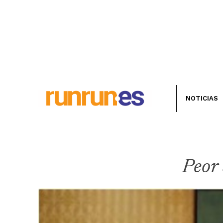
NOTICIAS
Peor 