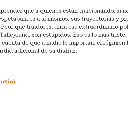
render que a quienes están traicionando, si no
espetaban, es a sí mismos, sus trayectorias y pr
 Peor que traidores, diría ese extraordinario po
 Talleyrand, son estúpidos. Eso es lo más triste
cuenta de que a nadie le importan, el régimen l
rdid adicional de su disfraz.
rtini