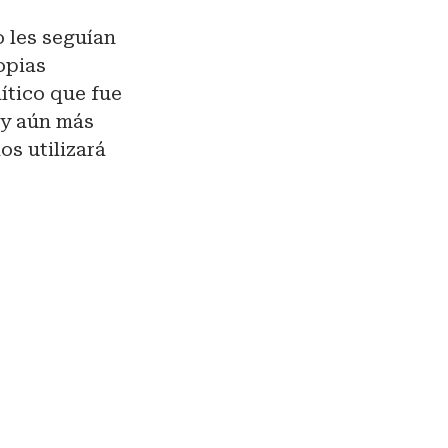
 les seguían
opias
lítico que fue
, y aún más
os utilizará