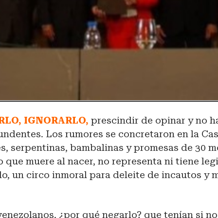
RLO, IGNORARLO,
prescindir de opinar y no h
undentes. Los rumores se concretaron en la Cas
nes, serpentinas, bambalinas y promesas de 30 
 que muere al nacer, no representa ni tiene leg
o, un circo inmoral para deleite de incautos 
venezolanos, ¿por qué negarlo? que tenían si no 