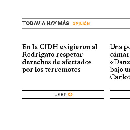
TODAVIA HAY MÁS
OPINIÓN
En la CIDH exigieron al
Una po
Rodrigato respetar
cámara
derechos de afectados
«Danz
por los terremotos
bajo u
Carlo
LEER