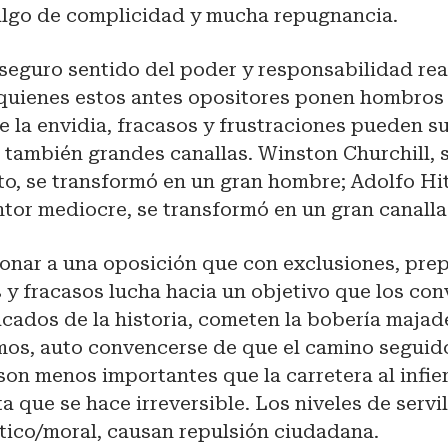
algo de complicidad y mucha repugnancia.
nseguro sentido del poder y responsabilidad rea
quienes estos antes opositores ponen hombros 
e la envidia, fracasos y frustraciones pueden s
 también grandes canallas. Winston Churchill, 
o, se transformó en un gran hombre; Adolfo Hitl
ntor mediocre, se transformó en un gran canalla
ionar a una oposición que con exclusiones, pre
s y fracasos lucha hacia un objetivo que los con
cados de la historia, cometen la bobería majad
smos, auto convencerse de que el camino seguido
son menos importantes que la carretera al infier
a que se hace irreversible. Los niveles de servi
tico/moral, causan repulsión ciudadana.