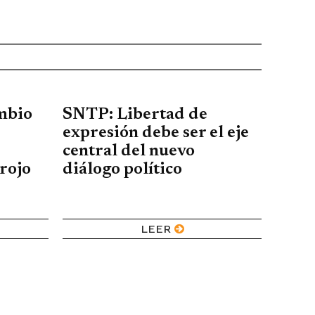
ambio
SNTP: Libertad de
expresión debe ser el eje
central del nuevo
 rojo
diálogo político
LEER