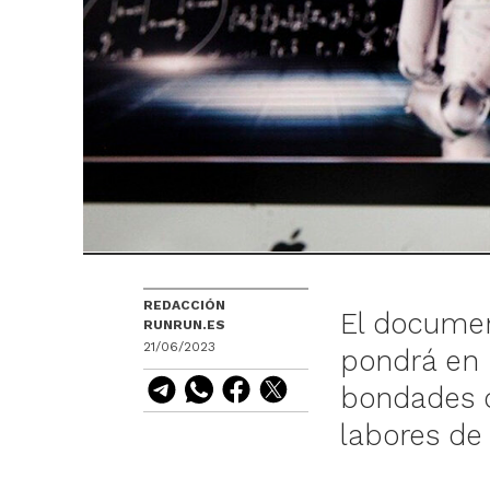
REDACCIÓN
El documen
RUNRUN.ES
21/06/2023
pondrá en 
bondades d
labores de