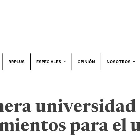
RRPLUS
ESPECIALES
OPINIÓN
NOSOTROS
era universidad 
mientos para el u