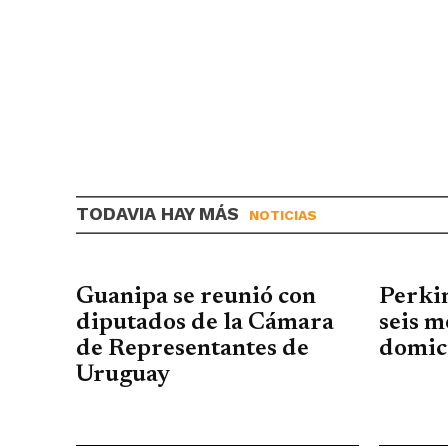
TODAVIA HAY MÁS
NOTICIAS
Guanipa se reunió con
Perki
diputados de la Cámara
seis m
de Representantes de
domici
Uruguay