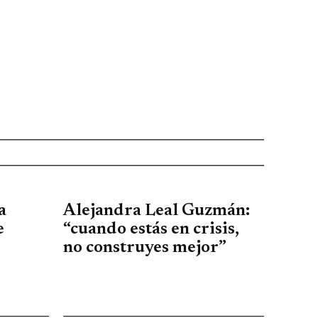
a
Alejandra Leal Guzmán:
e
“cuando estás en crisis,
no construyes mejor”