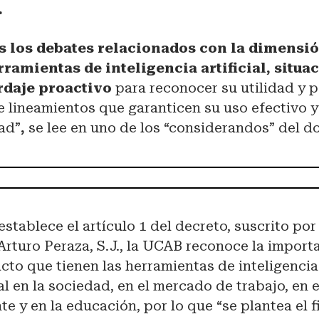
.
s los debates relacionados con la dimensió
rramientas de inteligencia artificial, situa
rdaje proactivo
para reconocer su utilidad y p
 lineamientos que garanticen su uso efectivo y 
ad”
,
se lee en uno de los “considerandos” del 
stablece el artículo 1 del decreto, suscrito por
Arturo Peraza, S.J., la UCAB reconoce la import
acto que tienen las herramientas de inteligencia
ial en la sociedad, en el mercado de trabajo, en e
e y en la educación, por lo que “se plantea el 