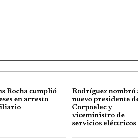
ns Rocha cumplió
Rodríguez nombró 
eses en arresto
nuevo presidente d
liario
Corpoelec y
viceministro de
servicios eléctricos