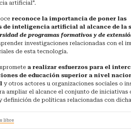
ia artificial”.
noce
reconoce la importancia de poner las
de inteligencia artificial al alcance de la
ersidad de programas formativos y de extensión
prender investigaciones relacionadas con el i
iales de esta tecnología.
ompromete
a realizar esfuerzos para el inte
ciones de educación superior a nivel nacio
l
y otros actores u organizaciones sociales o in
ra ampliar el alcance el conjunto de iniciativas
y definición de políticas relacionadas con dich
s libre