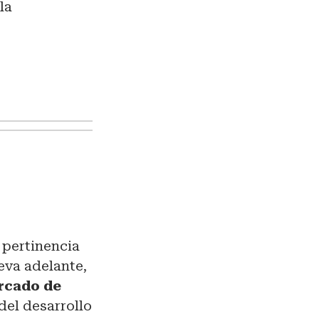
la
 pertinencia
eva adelante,
rcado de
del desarrollo