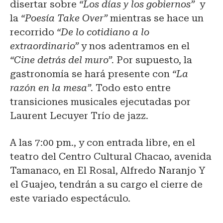
disertar sobre
“Los días y los gobiernos”
y
la
“Poesía Take Over”
mientras se hace un
recorrido
“De lo cotidiano a lo
extraordinario”
y nos adentramos en el
“Cine detrás del muro”.
Por supuesto, la
gastronomía se hará presente con
“La
razón en la mesa”.
Todo esto entre
transiciones musicales
ejecutadas por
Laurent Lecuyer Trío de jazz.
A las 7:00 pm., y con entrada libre, en el
teatro del Centro Cultural Chacao, avenida
Tamanaco, en El Rosal, Alfredo Naranjo Y
el Guajeo, tendrán a su cargo el cierre de
este variado espectáculo.