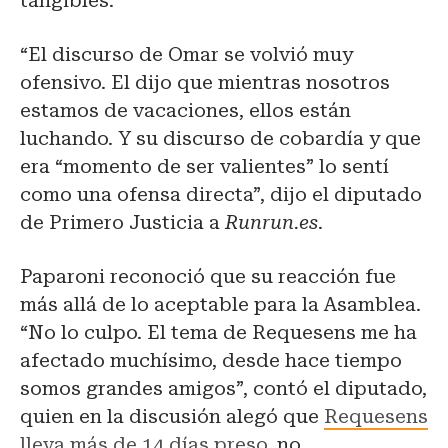
tangibles.
“El discurso de Omar se volvió muy
ofensivo. El dijo que mientras nosotros
estamos de vacaciones, ellos están
luchando. Y su discurso de cobardía y que
era “momento de ser valientes” lo sentí
como una ofensa directa”, dijo el diputado
de Primero Justicia a
Runrun.es
.
Paparoni reconoció que su reacción fue
más allá de lo aceptable para la Asamblea.
“No lo culpo. El tema de Requesens me ha
afectado muchísimo, desde hace tiempo
somos grandes amigos”, contó el diputado,
quien en la discusión alegó que
Requesens
lleva más de 14 días preso
, no