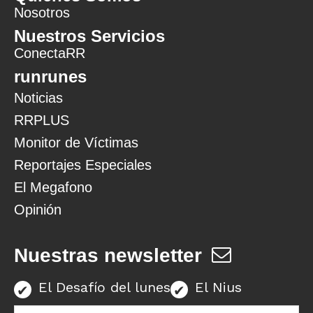
Nosotros
Nuestros Servicios
ConectaRR
runrunes
Noticias
RRPLUS
Monitor de Víctimas
Reportajes Especiales
El Megafono
Opinión
Nuestras newsletter
El Desafío del lunes
El Nius