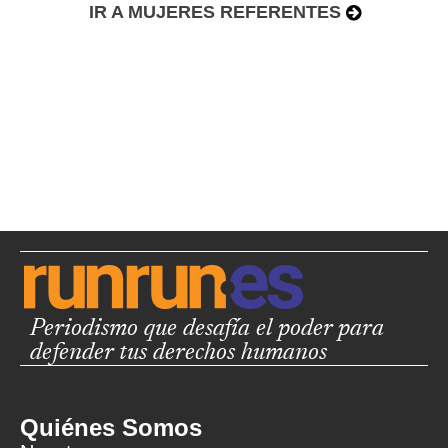
IR A MUJERES REFERENTES
Periodismo que desafía el poder para
defender tus derechos humanos
Quiénes Somos