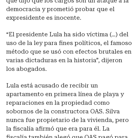
que dijo que los cargos son un ataque a la
democracia y prometió probar que el
expresidente es inocente.
“El presidente Lula ha sido víctima (…) del
uso de la ley para fines políticos, el famoso
método que se usó con efectos brutales en
varias dictaduras en la historia”, dijeron
los abogados.
Lula está acusado de recibir un
apartamento en primera línea de playa y
reparaciones en la propiedad como
sobornos de la constructora OAS. Silva
nunca fue propietario de la vivienda, pero
la fiscalía afirmó que era para él. La
fiscalía también alegó que OAS pagó para