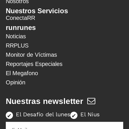
Nosotros
Nuestros Servicios
ConectaRR
runrunes
Noticias
RRPLUS
Monitor de Víctimas
Reportajes Especiales
El Megafono
Opinión
Nuestras newsletter
El Desafío del lunes
El Nius