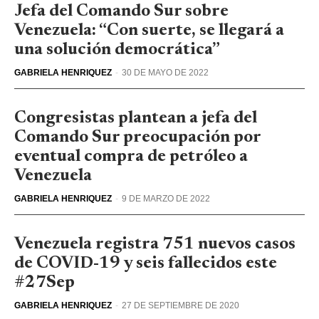
Jefa del Comando Sur sobre
Venezuela: “Con suerte, se llegará a
una solución democrática”
GABRIELA HENRIQUEZ
-
30 DE MAYO DE 2022
Congresistas plantean a jefa del
Comando Sur preocupación por
eventual compra de petróleo a
Venezuela
GABRIELA HENRIQUEZ
-
9 DE MARZO DE 2022
Venezuela registra 751 nuevos casos
de COVID-19 y seis fallecidos este
#27Sep
GABRIELA HENRIQUEZ
-
27 DE SEPTIEMBRE DE 2020