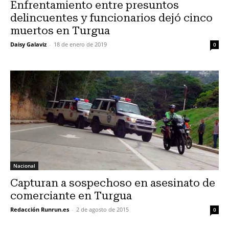
Enfrentamiento entre presuntos
delincuentes y funcionarios dejó cinco
muertos en Turgua
Daisy Galaviz
-
18 de enero de 2019
0
Nacional
Capturan a sospechoso en asesinato de
comerciante en Turgua
Redacción Runrun.es
-
2 de agosto de 2015
0