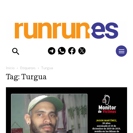
Inicio
Etiquetas
Turgua
Tag: Turgua