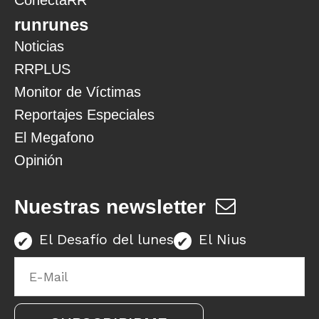
ConectaRR
runrunes
Noticias
RRPLUS
Monitor de Víctimas
Reportajes Especiales
El Megafono
Opinión
Nuestras newsletter
El Desafío del lunes
El Nius