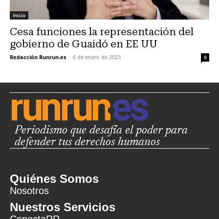
Inicio
Cesa funciones la representación del
gobierno de Guaidó en EE UU
Redacción Runrun.es
-
6 de enero de 2023
0
Periodismo que desafía el poder para
defender tus derechos humanos
Quiénes Somos
Nosotros
Nuestros Servicios