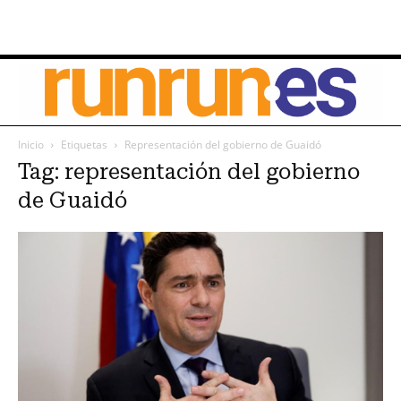
Inicio
Etiquetas
Representación del gobierno de Guaidó
Tag: representación del gobierno
de Guaidó