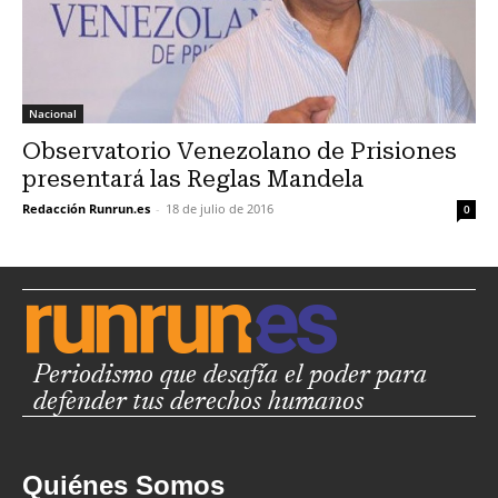
Nacional
Observatorio Venezolano de Prisiones
presentará las Reglas Mandela
Redacción Runrun.es
-
18 de julio de 2016
0
Periodismo que desafía el poder para
defender tus derechos humanos
Quiénes Somos