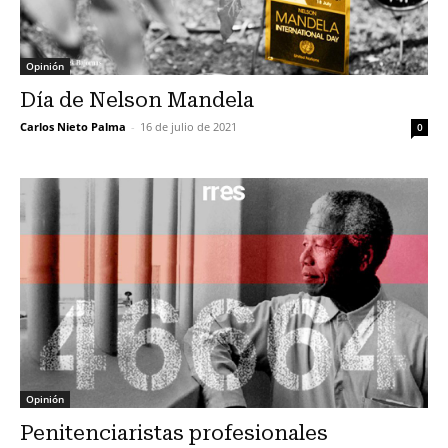
Opinión
Día de Nelson Mandela
Carlos Nieto Palma
-
16 de julio de 2021
0
Opinión
Penitenciaristas profesionales