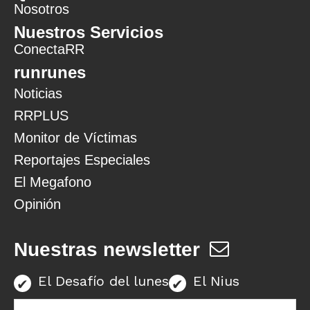
Nosotros
Nuestros Servicios
ConectaRR
runrunes
Noticias
RRPLUS
Monitor de Víctimas
Reportajes Especiales
El Megafono
Opinión
Nuestras newsletter
El Desafío del lunes
El Nius