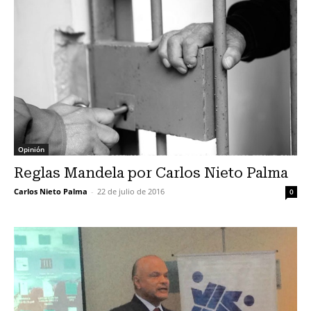
Opinión
Reglas Mandela por Carlos Nieto Palma
Carlos Nieto Palma
-
22 de julio de 2016
0