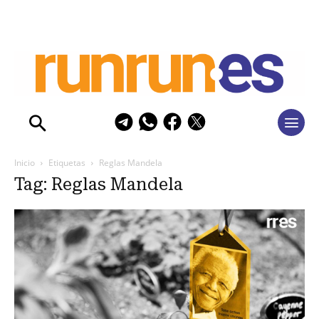
Inicio
Etiquetas
Reglas Mandela
Tag: Reglas Mandela