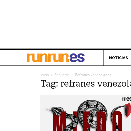
NOTICIAS
Inicio
Etiquetas
Refranes venezolanos
Tag: refranes venezo