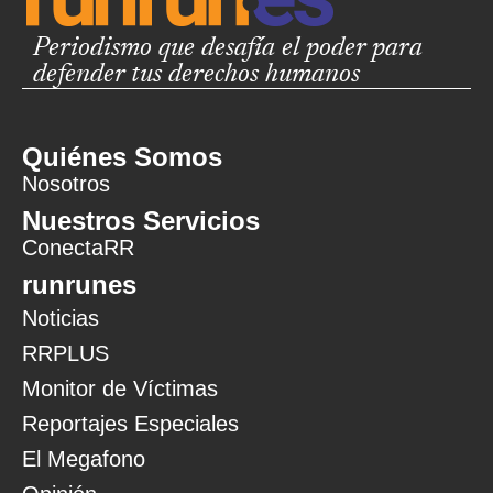
Periodismo que desafía el poder para
defender tus derechos humanos
Quiénes Somos
Nosotros
Nuestros Servicios
ConectaRR
runrunes
Noticias
RRPLUS
Monitor de Víctimas
Reportajes Especiales
El Megafono