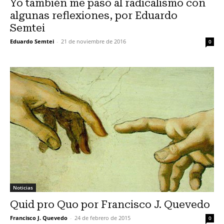
Yo también me paso al radicalismo con
algunas reflexiones, por Eduardo
Semtei
Eduardo Semtei
-
21 de noviembre de 2016
0
Noticias
Quid pro Quo por Francisco J. Quevedo
Francisco J. Quevedo
-
24 de febrero de 2015
0