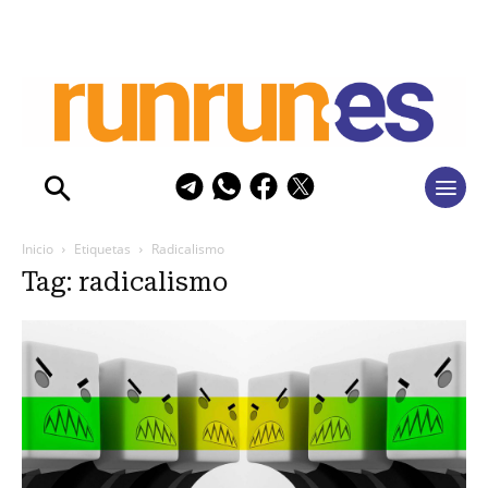
Inicio
Etiquetas
Radicalismo
Tag: radicalismo