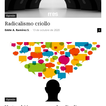
Opinión
Radicalismo criollo
Eddie A. Ramírez S.
-
13 de octubre de 2020
0
Opinión