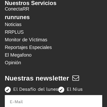
Nuestros Servicios
ConectaRR
runrunes
Noticias
RRPLUS
Monitor de Víctimas
Reportajes Especiales
El Megafono
Opinión
Nuestras newsletter
El Desafío del lunes
El Nius