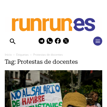
Inicio
Etiquetas
Protestas de docentes
Tag: Protestas de docentes