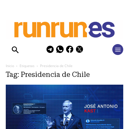
Inicio
Etiquetas
Presidencia de Chile
Tag: Presidencia de Chile