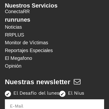
Nuestros Servicios
ConectaRR
runrunes
Noticias
RRPLUS
Monitor de Víctimas
Reportajes Especiales
El Megafono
Opinión
Nuestras newsletter
El Desafío del lunes
El Nius