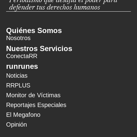
Periodismo que desafía el poder para
defender tus derechos humanos
Quiénes Somos
Nosotros
Nuestros Servicios
ConectaRR
runrunes
Noticias
RRPLUS
Monitor de Víctimas
Reportajes Especiales
El Megafono
Opinión