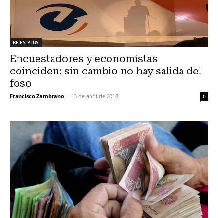
RR.ES PLUS
Encuestadores y economistas
coinciden: sin cambio no hay salida del
foso
Francisco Zambrano
-
13 de abril de 2018
0