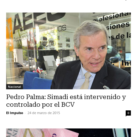
Nacional
Pedro Palma: Simadi está intervenido y
controlado por el BCV
El Impulso
-
24 de marzo de 2015
0