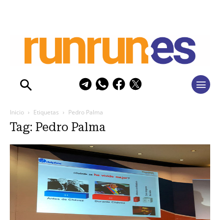
Inicio
Etiquetas
Pedro Palma
Tag: Pedro Palma