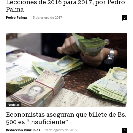
Lecciones de 2016 para 2017, por Pedro
Palma
Pedro Palma
-
15 de enero de 2017
0
Noticias
Economistas aseguran que billete de Bs.
500 es “insuficiente”
Redacción Runrun.es
-
19 de agosto de 2015
0