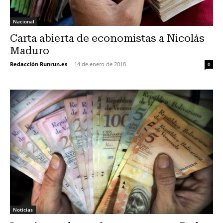
Nacional
Carta abierta de economistas a Nicolás
Maduro
Redacción Runrun.es
-
14 de enero de 2018
0
Noticias