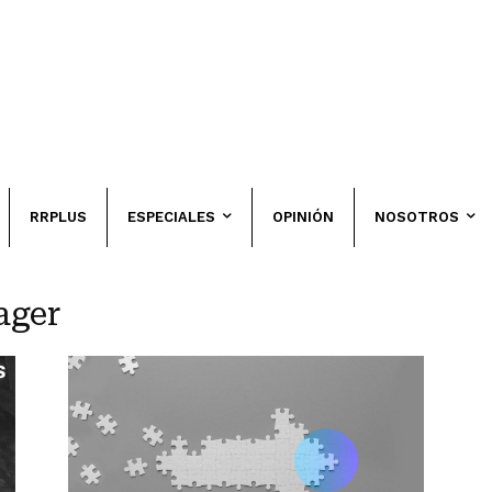
RRPLUS
ESPECIALES
OPINIÓN
NOSOTROS
ager