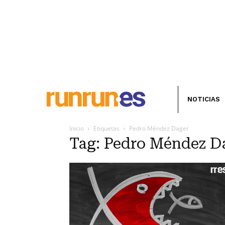
NOTICIAS
Inicio
Etiquetas
Pedro Méndez Dager
Tag: Pedro Méndez D