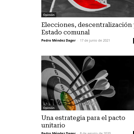
Opinión
Elecciones, descentralización 
Estado comunal
Pedro Méndez Dager
-
17 de junio de 2021
Opinión
Una estrategia para el pacto
unitario
Pedro Méndez Dager
-
8 de agosto de 2020