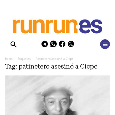
Inicio
Etiquetas
Patinetero asesinó a Cicpc
Tag: patinetero asesinó a Cicpc