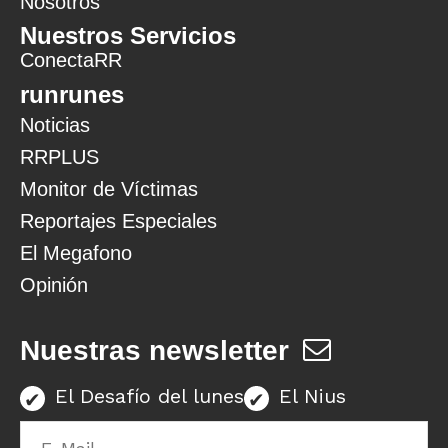
Nosotros
Nuestros Servicios
ConectaRR
runrunes
Noticias
RRPLUS
Monitor de Víctimas
Reportajes Especiales
El Megafono
Opinión
Nuestras newsletter
El Desafío del lunes
El Nius