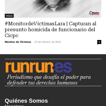
Inicio
#MonitordeVíctimasLara | Capturan al
presunto homicida de funcionario del
Cicpc
Monitor de Víctimas
-
25 de febrero de 2023
0
Periodismo que desafía el poder para
defender tus derechos humanos
Quiénes Somos