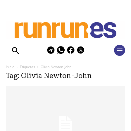
Inicio
Etiquetas
Olivia Newton-John
Tag: Olivia Newton-John