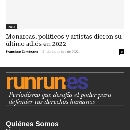
Inicio
Monarcas, políticos y artistas dieron su
último adiós en 2022
Francisco Zambrano
-
21 de diciembre de 2022
0
Periodismo que desafía el poder para
defender tus derechos humanos
Quiénes Somos