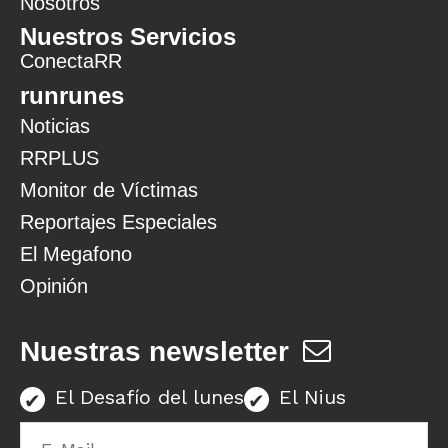
Nosotros
Nuestros Servicios
ConectaRR
runrunes
Noticias
RRPLUS
Monitor de Víctimas
Reportajes Especiales
El Megafono
Opinión
Nuestras newsletter
El Desafío del lunes
El Nius