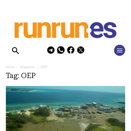
Inicio
Etiquetas
OEP
Tag: OEP