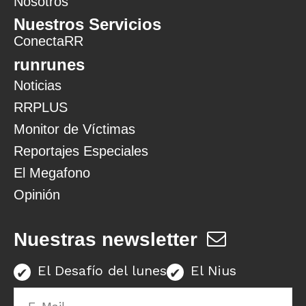
Nosotros
Nuestros Servicios
ConectaRR
runrunes
Noticias
RRPLUS
Monitor de Víctimas
Reportajes Especiales
El Megafono
Opinión
Nuestras newsletter
El Desafío del lunes
El Nius