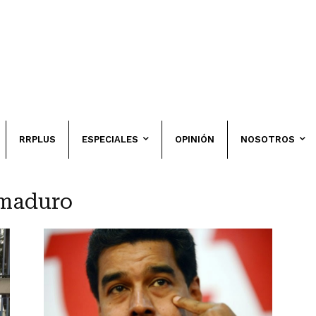
RRPLUS
ESPECIALES
OPINIÓN
NOSOTROS
 maduro