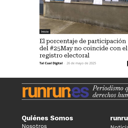
Inicio
El porcentaje de participación
del #25May no coincide con el
registro electoral
Tal Cual Digital
-
26 de mayo de 2025
Periodismo q
derechos hu
Quiénes Somos
runr
Nosotros
Notici