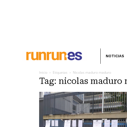
NOTICIAS
Inicio
Etiquetas
Nicolas maduro maduro
Tag: nicolas maduro