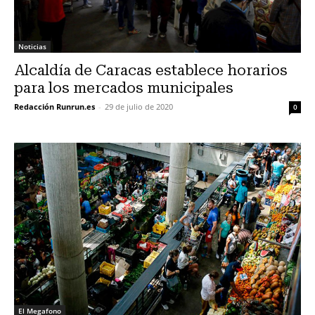
Noticias
Alcaldía de Caracas establece horarios
para los mercados municipales
Redacción Runrun.es
-
29 de julio de 2020
0
El Megafono