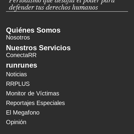
Periodismo que desafía el poder para
defender tus derechos humanos
Quiénes Somos
Nosotros
Nuestros Servicios
ConectaRR
runrunes
Noticias
RRPLUS
Monitor de Víctimas
Reportajes Especiales
El Megafono
Opinión