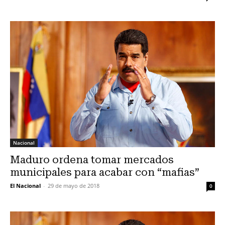
Nacional
Maduro ordena tomar mercados
municipales para acabar con “mafias”
El Nacional
-
29 de mayo de 2018
0