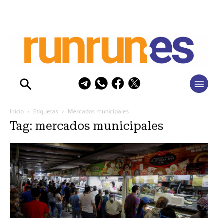
Inicio
Etiquetas
Mercados municipales
Tag: mercados municipales