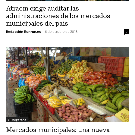
Atraem exige auditar las
administraciones de los mercados
municipales del país
Redacción Runrun.es
-
6 de octubre de 2018
0
El Megafono
Mercados municipales: una nueva