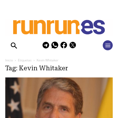
Inicio
Etiquetas
Kevin Whitaker
Tag: Kevin Whitaker