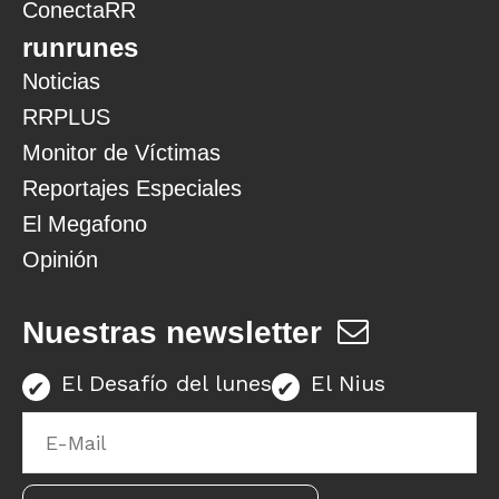
ConectaRR
runrunes
Noticias
RRPLUS
Monitor de Víctimas
Reportajes Especiales
El Megafono
Opinión
Nuestras newsletter
El Desafío del lunes
El Nius