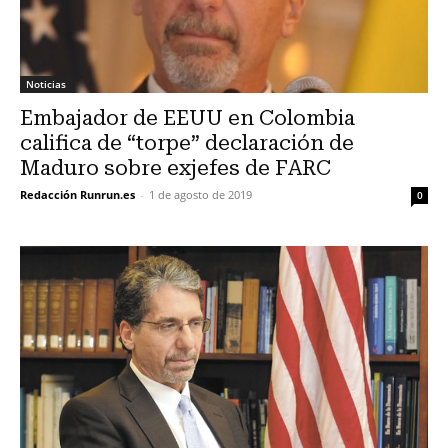
Noticias
Embajador de EEUU en Colombia
califica de “torpe” declaración de
Maduro sobre exjefes de FARC
Redacción Runrun.es
-
1 de agosto de 2019
0