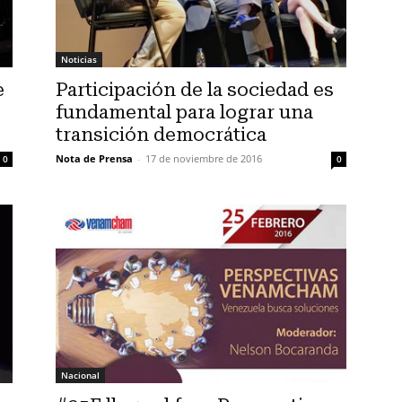
Noticias
e
Participación de la sociedad es
fundamental para lograr una
transición democrática
Nota de Prensa
-
17 de noviembre de 2016
0
0
Nacional