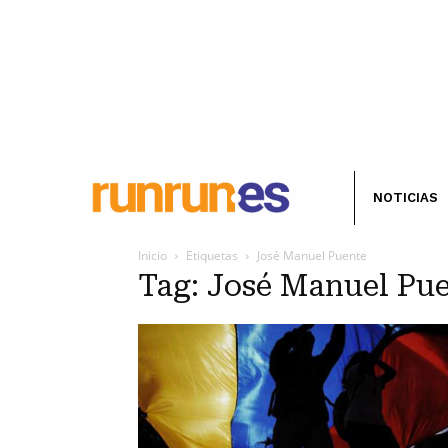
NOTICIAS
Inicio
Etiquetas
José Manuel Puente
Tag: José Manuel Pu