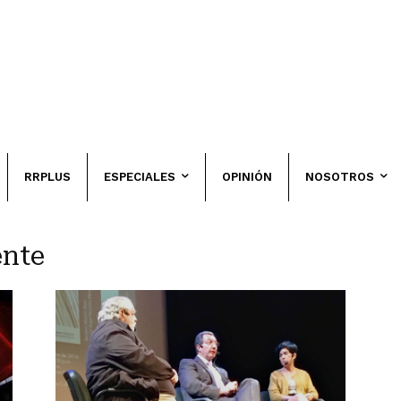
RRPLUS
ESPECIALES
OPINIÓN
NOSOTROS
ente