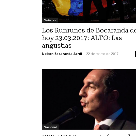
Noticias
Los Runrunes de Bocaranda d
hoy 23.03.2017: ALTO: Las
angustias
Nelson Bocaranda Sardi
-
22 de marzo de 2017
Nacional