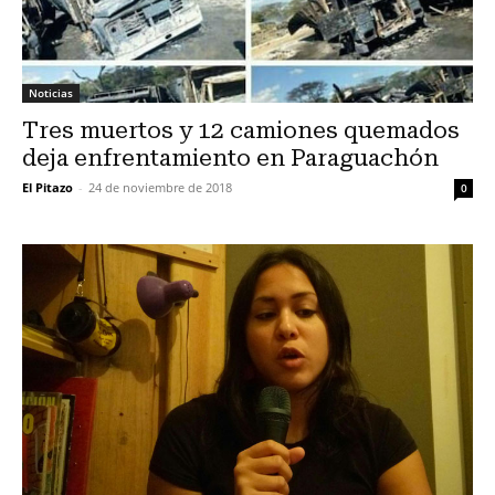
Noticias
Tres muertos y 12 camiones quemados
deja enfrentamiento en Paraguachón
El Pitazo
-
24 de noviembre de 2018
0