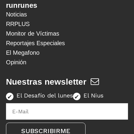
runrunes
Noticias
RRPLUS
Monitor de Víctimas
Reportajes Especiales
El Megafono
Opinión
Nuestras newsletter
El Desafío del lunes
El Nius