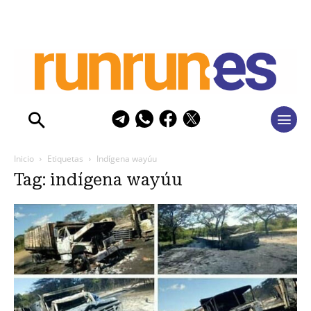
Inicio
Etiquetas
Indígena wayúu
Tag: indígena wayúu