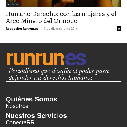
Noticias
Humano Derecho: con las mujeres y el
Arco Minero del Orinoco
Redacción Runrun.es
-
18 de diciembre de 2016
0
Periodismo que desafía el poder para
defender tus derechos humanos
Quiénes Somos
Nosotros
Nuestros Servicios
ConectaRR