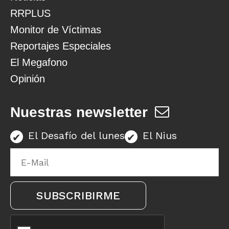
RRPLUS
Monitor de Víctimas
Reportajes Especiales
El Megafono
Opinión
Nuestras newsletter
El Desafío del lunes
El Nius