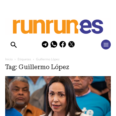
Inicio
Etiquetas
Guillermo López
Tag: Guillermo López