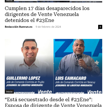
Inicio
Cumplen 17 días desaparecidos los
dirigentes de Vente Venezuela
detenidos el #23Ene
Redacción Runrun.es
-
9 de febrero de 2024
0
Inicio
“Está secuestrado desde el #23Ene”:
Esposa de dirigente de Vente Venezuela