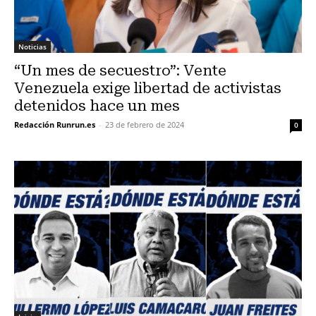
Noticias
“Un mes de secuestro”: Vente
Venezuela exige libertad de activistas
detenidos hace un mes
Redacción Runrun.es
-
23 de febrero de 2024
0