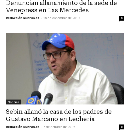
Denuncian allanamiento de la sede de
Venepress en Las Mercedes
Redacción Runrun.es
-
18 de diciembre de 2019
0
Noticias
Sebin allanó la casa de los padres de
Gustavo Marcano en Lechería
Redacción Runrun.es
-
7 de octubre de 2019
0