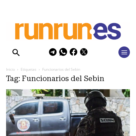
Inicio
Etiquetas
Funcionarios del Sebin
Tag: Funcionarios del Sebin