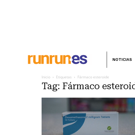
NOTICIAS
Inicio
Etiquetas
Fármaco esteroide
Tag: Fármaco esteroi