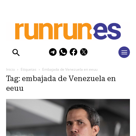
Inicio
Etiquetas
Embajada de Venezuela en eeuu
Tag: embajada de Venezuela en
eeuu