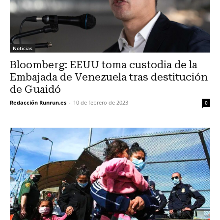
Noticias
Bloomberg: EEUU toma custodia de la
Embajada de Venezuela tras destitución
de Guaidó
Redacción Runrun.es
-
10 de febrero de 2023
0