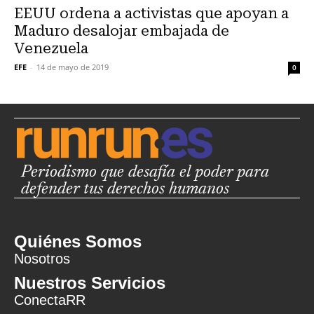
EEUU ordena a activistas que apoyan a
Maduro desalojar embajada de
Venezuela
EFE
-
14 de mayo de 2019
0
Periodismo que desafía el poder para
defender tus derechos humanos
Quiénes Somos
Nosotros
Nuestros Servicios
ConectaRR