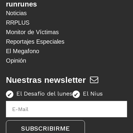
runrunes
Noticias
RRPLUS
Monitor de Víctimas
Reportajes Especiales
El Megafono
Opinión
Nuestras newsletter
El Desafío del lunes
El Nius