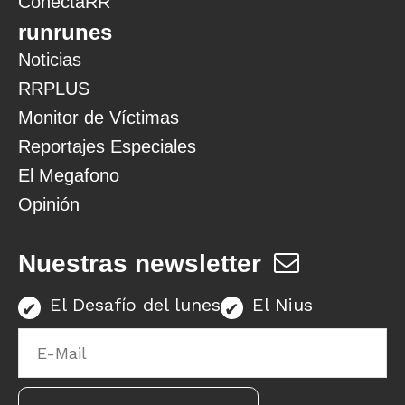
ConectaRR
runrunes
Noticias
RRPLUS
Monitor de Víctimas
Reportajes Especiales
El Megafono
Opinión
Nuestras newsletter
El Desafío del lunes
El Nius