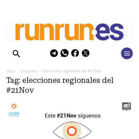
Inicio
Etiquetas
Elecciones regionales del #21Nov
Tag: elecciones regionales del
#21Nov