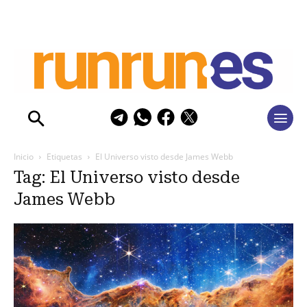
Inicio
Etiquetas
El Universo visto desde James Webb
Tag: El Universo visto desde
James Webb