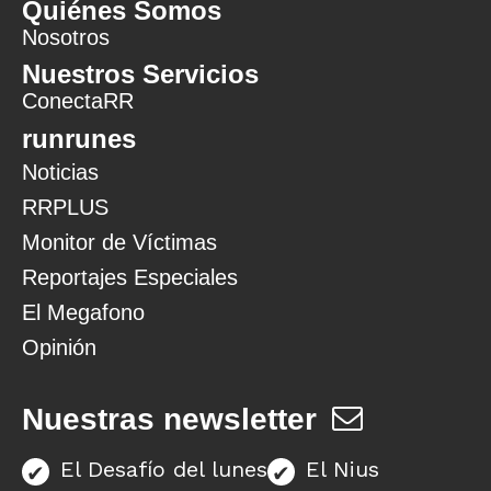
Quiénes Somos
Nosotros
Nuestros Servicios
ConectaRR
runrunes
Noticias
RRPLUS
Monitor de Víctimas
Reportajes Especiales
El Megafono
Opinión
Nuestras newsletter
El Desafío del lunes
El Nius