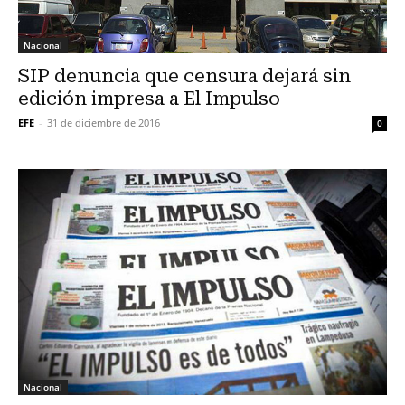
Nacional
SIP denuncia que censura dejará sin
edición impresa a El Impulso
EFE
-
31 de diciembre de 2016
0
Nacional