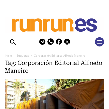
Inicio
Etiquetas
Corporación Editorial Alfredo Maneiro
Tag: Corporación Editorial Alfredo
Maneiro