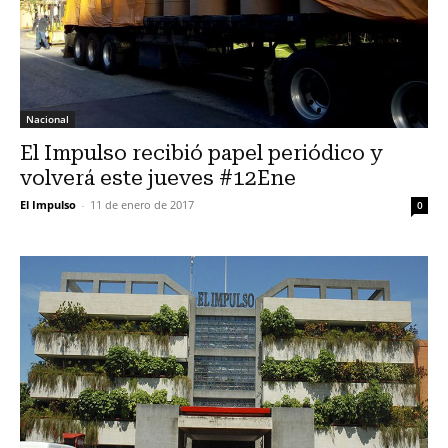
Nacional
El Impulso recibió papel periódico y
volverá este jueves #12Ene
El Impulso
-
11 de enero de 2017
0