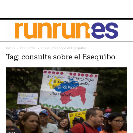
Inicio
Etiquetas
Consulta sobre el Esequibo
Tag: consulta sobre el Esequibo
Inicio