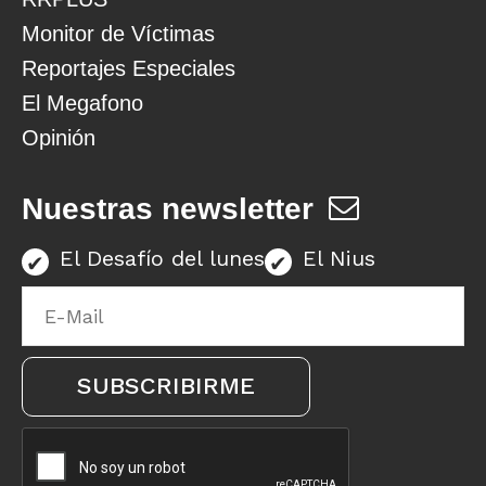
Monitor de Víctimas
Reportajes Especiales
El Megafono
Opinión
Nuestras newsletter
El Desafío del lunes
El Nius