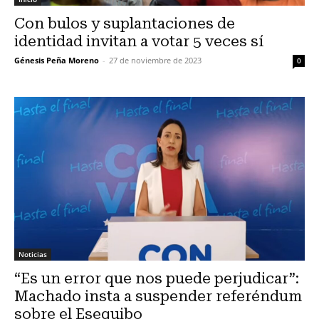
Con bulos y suplantaciones de
identidad invitan a votar 5 veces sí
Génesis Peña Moreno
-
27 de noviembre de 2023
0
Noticias
“Es un error que nos puede perjudicar”:
Machado insta a suspender referéndum
sobre el Esequibo