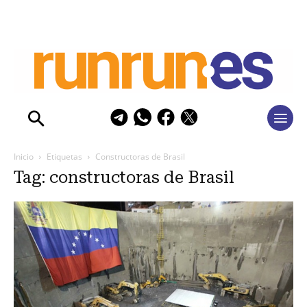
Inicio
Etiquetas
Constructoras de Brasil
Tag: constructoras de Brasil