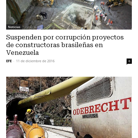
Noticias
Suspenden por corrupción proyectos
de constructoras brasileñas en
Venezuela
EFE
-
11 de diciembre de 2016
0