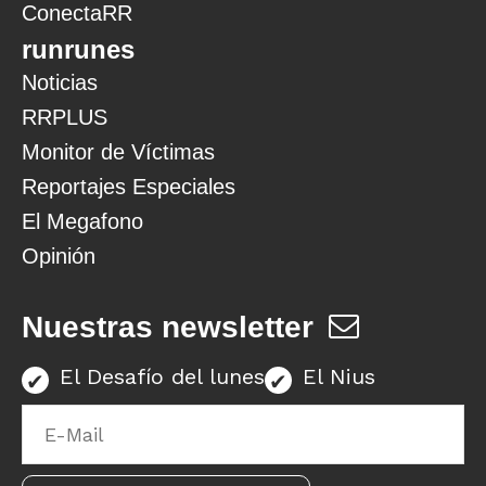
ConectaRR
runrunes
Noticias
RRPLUS
Monitor de Víctimas
Reportajes Especiales
El Megafono
Opinión
Nuestras newsletter
El Desafío del lunes
El Nius