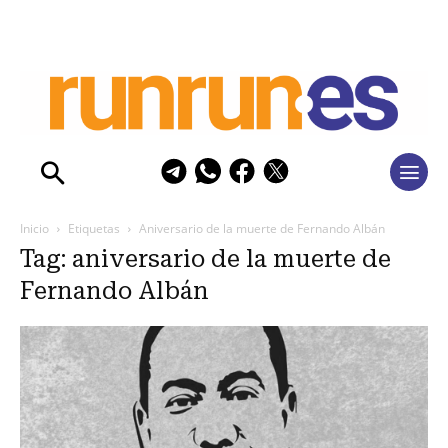
Inicio
Etiquetas
Aniversario de la muerte de Fernando Albán
Tag: aniversario de la muerte de
Fernando Albán