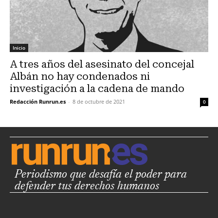
Inicio
A tres años del asesinato del concejal
Albán no hay condenados ni
investigación a la cadena de mando
Redacción Runrun.es
-
8 de octubre de 2021
0
Periodismo que desafía el poder para
defender tus derechos humanos