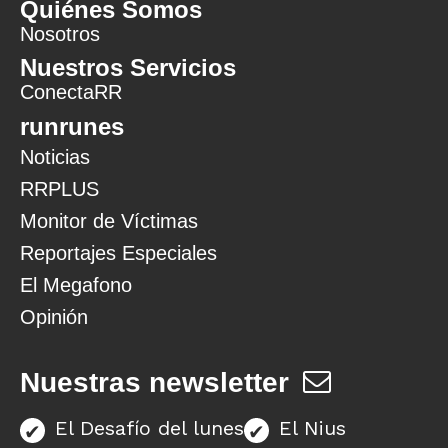
Quiénes Somos
Nosotros
Nuestros Servicios
ConectaRR
runrunes
Noticias
RRPLUS
Monitor de Víctimas
Reportajes Especiales
El Megafono
Opinión
Nuestras newsletter
El Desafío del lunes
El Nius