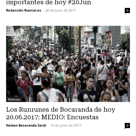
importantes de hoy #20Jun
Redacción Runrun.es
-
20 de junio de 2017
0
Noticias
Los Runrunes de Bocaranda de hoy
20.06.2017: MEDIO: Encuestas
Nelson Bocaranda Sardi
-
19 de junio de 2017
0