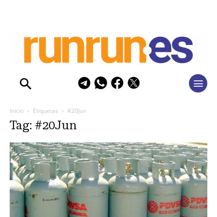
Inicio
Etiquetas
#20Jun
Tag: #20Jun