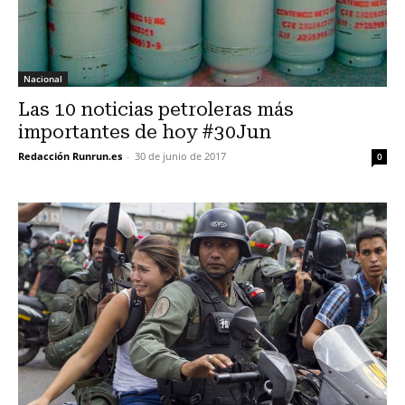
Nacional
Las 10 noticias petroleras más
importantes de hoy #30Jun
Redacción Runrun.es
-
30 de junio de 2017
0