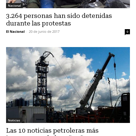
Nacional
3.264 personas han sido detenidas
durante las protestas
El Nacional
-
20 de junio de 2017
0
Noticias
Las 10 noticias petroleras más