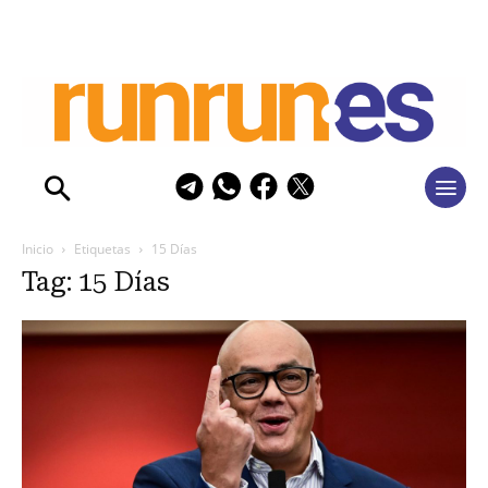
Inicio
Etiquetas
15 Días
Tag: 15 Días