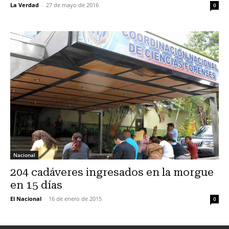
La Verdad
-
27 de mayo de 2016
0
Nacional
204 cadáveres ingresados en la morgue
en 15 días
El Nacional
-
16 de enero de 2015
0