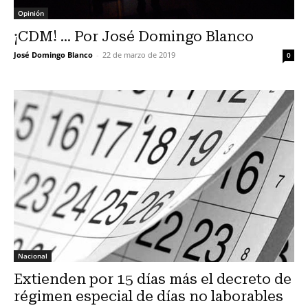
Opinión
¡CDM! … Por José Domingo Blanco
José Domingo Blanco
-
22 de marzo de 2019
0
Nacional
Extienden por 15 días más el decreto de
régimen especial de días no laborables