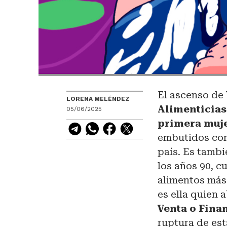
El ascenso de 
LORENA MELÉNDEZ
Alimenticias
05/06/2025
primera muje
embutidos com
país. Es tambi
los años 90, c
alimentos más
es ella quien 
Venta o Fina
ruptura de est