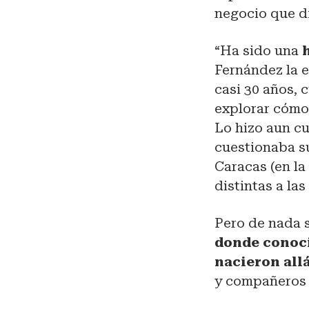
negocio que d
“Ha sido una
Fernández la e
casi 30 años, 
explorar cómo
Lo hizo aun c
cuestionaba su
Caracas (en la
distintas a la
Pero de nada 
donde conoci
nacieron all
y compañeros 