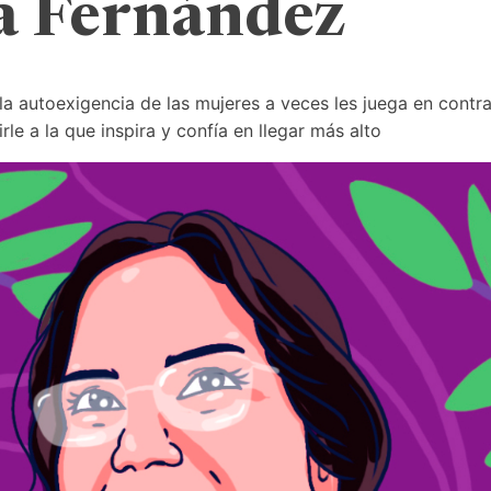
ia Fernández
a autoexigencia de las mujeres a veces les juega en contra.
rle a la que inspira y confía en llegar más alto