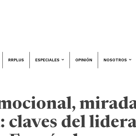
RRPLUS
ESPECIALES
OPINIÓN
NOSOTROS
emocional, mirada
: claves del lide