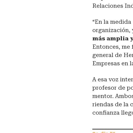
Relaciones Ind
“En la medida 
organización,
más amplia y
Entonces, me 
general de He
Empresas en l
A esa voz inte
profesor de po
mentor. Ambos 
riendas de la
confianza lleg