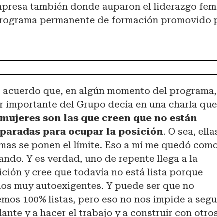
mpresa también donde auparon el liderazgo fem
programa permanente de formación promovido 
 acuerdo que, en algún momento del programa,
er importante del Grupo decía en una charla qu
 mujeres son las que creen que no están
paradas para ocupar la posición
. O sea, ella
mas se ponen el límite. Eso a mí me quedó com
ando. Y es verdad, uno de repente llega a la
ición y cree que todavía no está lista porque
os muy autoexigentes. Y puede ser que no
emos 100% listas, pero eso no nos impide a segu
ante y a hacer el trabajo y a construir con otros