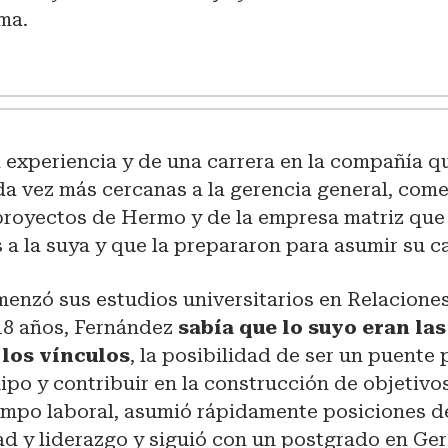
rma.
a experiencia y de una carrera en la compañía qu
da vez más cercanas a la gerencia general, com
 proyectos de Hermo y de la empresa matriz qu
s a la suya y que la prepararon para asumir su c
enzó sus estudios universitarios en Relaciones
18 años, Fernández
sabía que lo suyo eran la
 los vínculos
, la posibilidad de ser un puente 
ipo y contribuir en la construcción de objetivos
campo laboral, asumió rápidamente posiciones d
ad y liderazgo y siguió con un postgrado en Ge