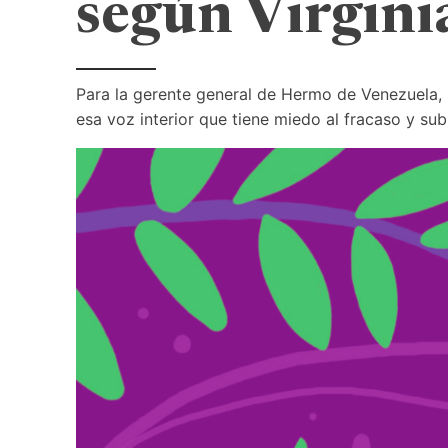
según Virgin
Para la gerente general de Hermo de Venezuela, l
esa voz interior que tiene miedo al fracaso y subi