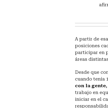
afi
A partir de es
posiciones ca
participar en
áreas distinta
Desde que com
cuando tenía 
con la gente,
trabajo en equ
iniciar en el 
responsabilid