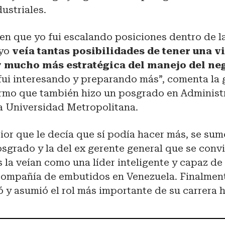
ustriales.
en que yo fui escalando posiciones dentro de l
 yo
veía tantas posibilidades de tener una 
 mucho más estratégica del manejo del ne
fui interesando y preparando más”, comenta la 
rmo que también hizo un posgrado en Administ
a Universidad Metropolitana.
rior que le decía que sí podía hacer más, se sum
sgrado y la del ex gerente general que se convi
la veían como una líder inteligente y capaz de
 compañía de embutidos en Venezuela. Finalment
ó y asumió el rol más importante de su carrera 