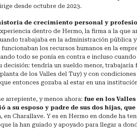
irige desde octubre de 2023.
historia de crecimiento personal y profesi
xperiencia dentro de Hermo, la firma a la que a
cuando trabajaba en la administración pública y
 funcionaban los recursos humanos en la empre
uando todo se ponía en contra e incluso cuando
 decisión: tendría un sueldo menor, trabajaría 
 planta de los Valles del Tuy) y con condiciones
s que entonces gozaba al estar en una institució
se arrepiente, y menos ahora:
fue en los Valles
ó a su esposo y padre de sus dos hijas, qu
á
, en Charallave. Y es en Hermo en donde ha te
que la han guiado y apoyado para llegar a dond