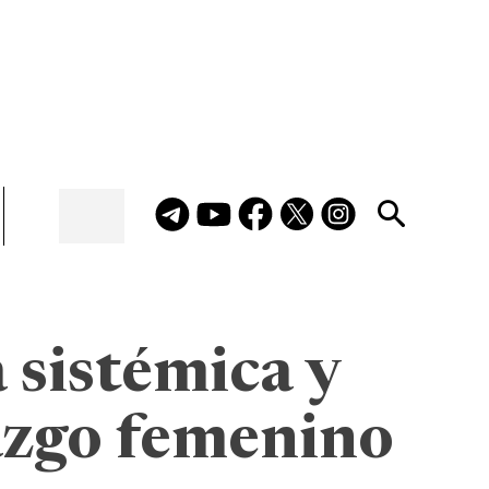
 sistémica y
razgo femenino