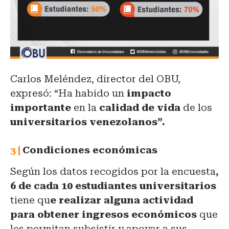
Carlos Meléndez, director del OBU,
expresó: “Ha habido un
impacto
importante
en la
calidad de vida
de los
universitarios venezolanos”.
Condiciones económicas
Según los datos recogidos por la encuesta
,
6 de cada 10 estudiantes universitarios
tiene qu
e realizar alguna actividad
para obtener ingresos económicos
que
les permitan subsistir y apoyar a sus