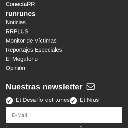
ConectaRR
runrunes
Noticias
RRPLUS
Monitor de Víctimas
Reportajes Especiales
El Megafono
Opinión
Nuestras newsletter
El Desafío del lunes
El Nius