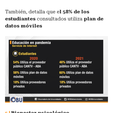
También, detalla que e
l 58% de los
estudiantes
consultados utiliza
plan de
datos móviles
Bienestar psicológico