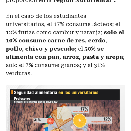
proporción en la
región Nororiental”.
En el caso de los estudiantes
universitarios, el 17% consume lácteos; el
12% frutas como cambur y naranja;
solo el
10% consume carne de res, cerdo,
pollo, chivo y pescado;
el
50% se
alimenta con pan, arroz, pasta y arepa
;
solo el 7% consume granos; y el 31%
verduras.