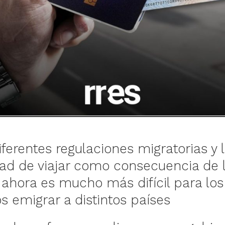
ferentes regulaciones migratorias y 
dad de viajar como consecuencia de 
ahora es mucho más difícil para los
s emigrar a distintos países