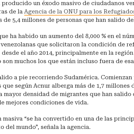
a producido un éxodo masivo de ciudadanos ve
ras de la
Agencia de la ONU para los Refugiado
 de 5,4 millones de personas que han salido del
que ha habido un aumento del 8,000 % en el nú
venezolanas que solicitaron la condición de re
desde el año 2014, principalmente en la región
 son muchos los que están incluso fuera de esa
lido a pie recorriendo Sudamérica. Comienzan
s que según Acnur alberga más de 1,7 millones 
la mayor densidad de migrantes que han salido
e mejores condiciones de vida.
 masiva “se ha convertido en una de las princip
o del mundo”, señala la agencia.