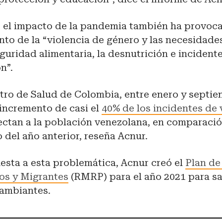
e, el impacto de la pandemia también ha provoc
to de la “violencia de género y las necesidade
eguridad alimentaria, la desnutrición e incident
ón”.
tro de Salud de Colombia, entre enero y septie
 incremento de casi el
40% de los incidentes de 
ctan a la población venezolana, en comparació
del año anterior, reseña Acnur.
esta a esta problemática, Acnur creó el
Plan de
os y Migrantes
(RMRP) para el año 2021 para sa
ambiantes.