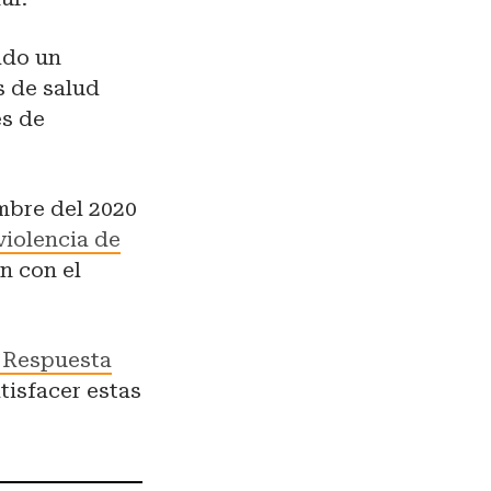
ado un
s de salud
es de
mbre del 2020
violencia de
n con el
 Respuesta
tisfacer estas