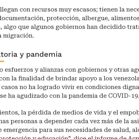
 llegan con recursos muy escasos; tienen la nec
documentación, protección, albergue, alimentos
 algo que algunos gobiernos han decidido trata
a migración.
atoria y pandemia
 esfuerzos y alianzas con gobiernos y otras ag
con la finalidad de brindar apoyo a los venezol
casos no ha logrado vivir en condiciones digna
e se ha agudizado con la pandemia de COVID-19
ientos, la pérdida de medios de vida y el empo
has personas a depender cada vez más de la as
e emergencia para sus necesidades de salud, al
protección y educación”, dice el informe de Ac