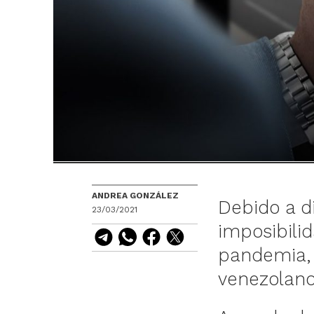
ANDREA GONZÁLEZ
Debido a di
23/03/2021
imposibili
pandemia, 
venezolano