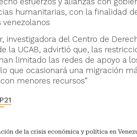
echo esfuerzos y alianzas con gobie
ias humanitarias, con la finalidad d
s venezolanos
ar, investigadora del Centro de Derec
la UCAB, advirtió que, las restricci
an limitado las redes de apoyo a lo
 lo que ocasionará una migración m
y con menores recursos”
P21
ción de la crisis económica y política en Venez