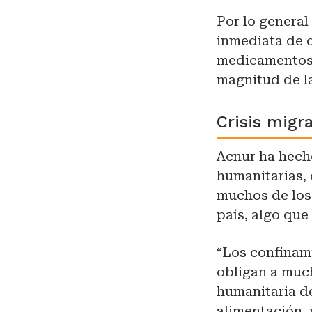
Por lo general
inmediata de 
medicamentos,
magnitud de l
Crisis migr
Acnur ha hecho
humanitarias, 
muchos de los 
país, algo qu
“Los confinam
obligan a muc
humanitaria d
alimentación, 