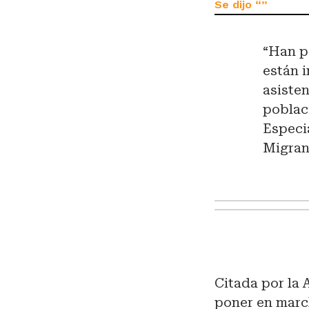
“Han p
están 
asisten
poblac
Especi
Migran
Citada por la
poner en marc