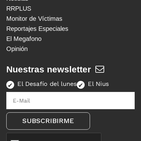
RRPLUS
Monitor de Víctimas
Reportajes Especiales
El Megafono
Opinión
Nuestras newsletter
El Desafío del lunes
El Nius