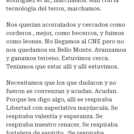
Rodríguez et al., marchamos. Aún con la
tecnología del terror, marchamos.
Nos querían acorralados y cercados como
corderos , mejor, como becerros, y fuimos
como leones. No llegamos al CNE pero no
nos quedamos en Bello Monte. Avanzamos
y ganamos terreno. Estuvimos cerca.
Teníamos que estar allí y allí estuvimos.
Necesitamos que los que dudaron y no
fueron se convenzan y acudan. Acudan.
Porque les digo algo, allí se respiraba
Libertad con superlativa mayúscula. Se
respiraba valentía y esperanza. Se
respiraba nuestro renacer. Se respiraba
fortaleza de espíritu. ¡Se respiraba