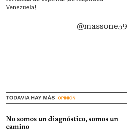
Venezuela!
@massone59
TODAVIA HAY MÁS
OPINIÓN
No somos un diagnóstico, somos un
camino