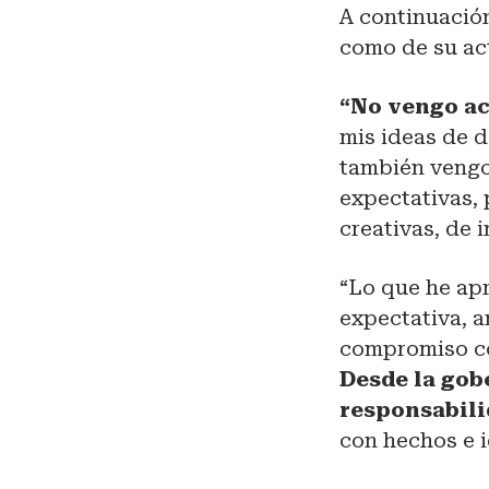
A continuación
como de su ac
“No vengo ac
mis ideas de d
también vengo
expectativas, 
creativas, de 
“Lo que he ap
expectativa, a
compromiso con
Desde la gob
responsabili
con hechos e i