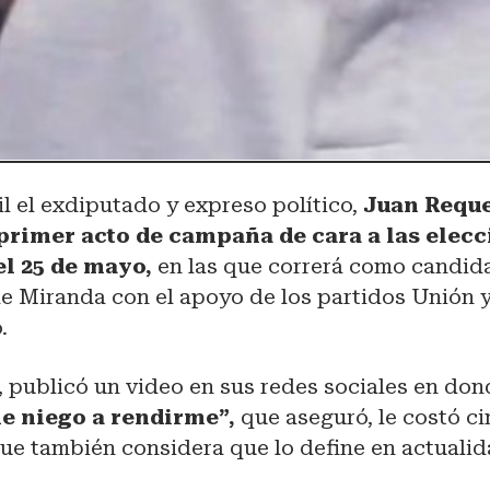
il el exdiputado y expreso político,
Juan Requ
primer acto de campaña de cara a las elec
el 25 de mayo,
en las que correrá como candida
e Miranda con el apoyo de los partidos Unión 
.
, publicó un video en sus redes sociales en dond
e niego a rendirme”,
que aseguró, le costó c
que también considera que lo define en actualid