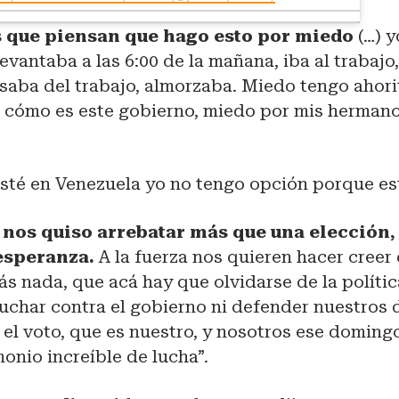
 que piensan que hago esto por miedo
(…) y
evantaba a las 6:00 de la mañana, iba al trabajo,
saba del trabajo, almorzaba. Miedo tengo ahori
 cómo es este gobierno, miedo por mis hermano
sté en Venezuela yo no tengo opción porque est
 nos quiso arrebatar más que una elección,
 esperanza.
A la fuerza nos quieren hacer creer
ás nada, que acá hay que olvidarse de la polític
luchar contra el gobierno ni defender nuestros
r el voto, que es nuestro, y nosotros ese domi
monio increíble de lucha”.