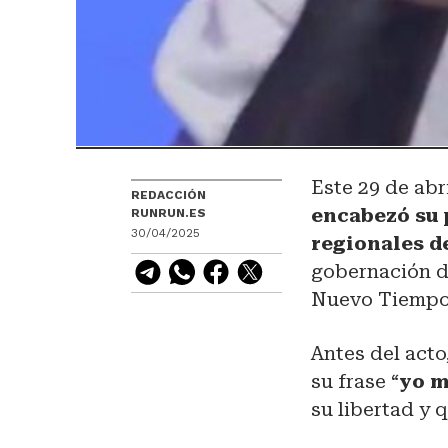
Este 29 de abr
REDACCIÓN
encabezó su 
RUNRUN.ES
30/04/2025
regionales d
gobernación d
Nuevo Tiempo
Antes del acto
su frase “
yo m
su libertad y 