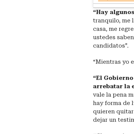
“Hay algunos
tranquilo, me l
casa, me regre
ustedes saben
candidatos”.
“Mientras yo e
“El Gobierno
arrebatar la
vale la pena m
hay forma de 
quieren quita
dejar un testi