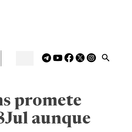
ns promete
28Jul aunque