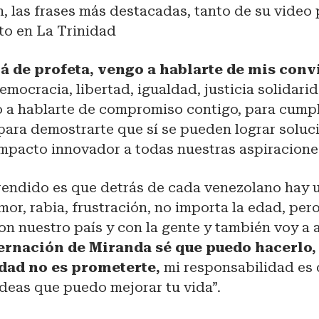
, las frases más destacadas, tanto de su video
to en La Trinidad
á de profeta, vengo a hablarte de mis conv
emocracia, libertad, igualdad, justicia solidari
 a hablarte de compromiso contigo, para cumpl
para demostrarte que sí se pueden lograr soluc
impacto innovador a todas nuestras aspiracione
rendido es que detrás de cada venezolano hay 
mor, rabia, frustración, no importa la edad, pe
 nuestro país y con la gente y también voy a ap
ernación de Miranda sé que puedo hacerlo,
dad no es prometerte,
mi responsabilidad es
deas que puedo mejorar tu vida”.