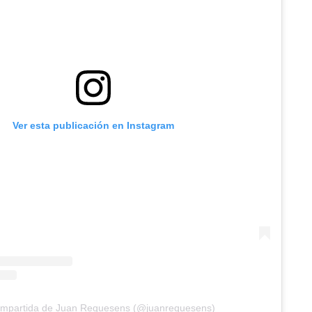
Ver esta publicación en Instagram
compartida de Juan Requesens (@juanrequesens)