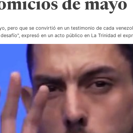
comicios de mayo
 yo, pero que se convirtió en un testimonio de cada venezol
desafío", expresó en un acto público en La Trinidad el expr