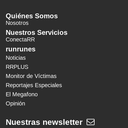
Quiénes Somos
Nosotros
Nuestros Servicios
ConectaRR
runrunes
Noticias
RRPLUS
Monitor de Víctimas
Reportajes Especiales
El Megafono
Opinión
Nuestras newsletter