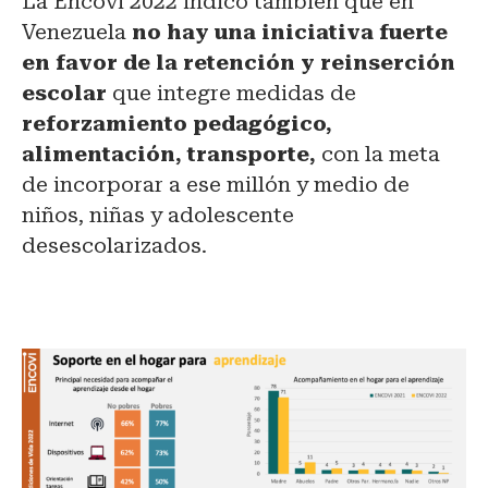
La Encovi 2022 indicó también que en
Venezuela
no hay una iniciativa fuerte
en favor de la r
etención y reinserción
escolar
que integre medidas de
reforzamiento pedagógico,
alimentación, transporte,
con la meta
de incorporar a ese millón y medio de
niños, niñas y adolescente
desescolarizados.