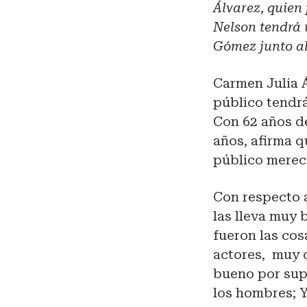
Álvarez, quien
Nelson tendrá 
Gómez junto al
Carmen Julia 
público tendr
Con 62 años de
años, afirma q
público merece
Con respecto a
las lleva muy
fueron las co
actores, muy c
bueno por sup
los hombres; Y