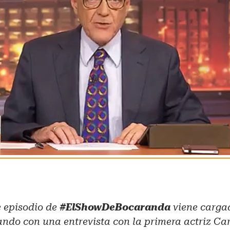
e episodio de
#ElShowDeBocaranda
viene carg
ndo con una entrevista con la primera actriz Ca