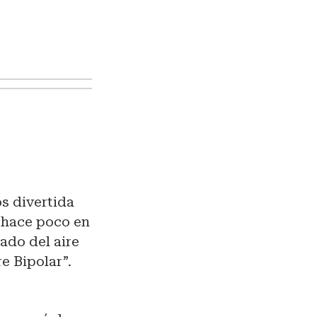
s divertida
 hace poco en
ado del aire
e Bipolar”.