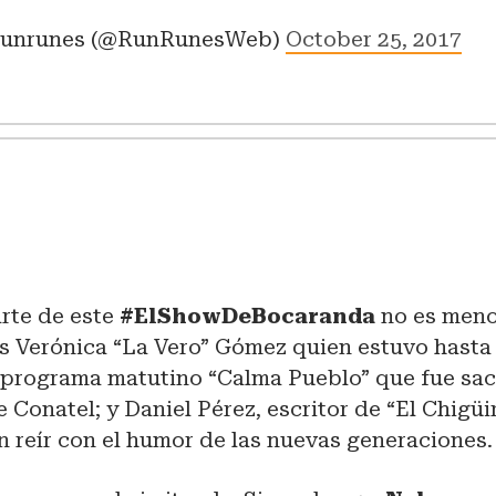
unrunes (@RunRunesWeb)
October 25, 2017
rte de este
#ElShowDeBocaranda
no es meno
es Verónica “La Vero” Gómez quien estuvo hasta
 programa matutino “Calma Pueblo” que fue sac
 Conatel; y Daniel Pérez, escritor de “El Chigüir
 reír con el humor de las nuevas generaciones.