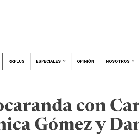
RRPLUS
ESPECIALES
OPINIÓN
NOSOTROS
aranda con Car
nica Gómez y Dan