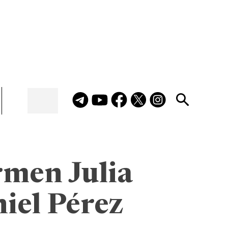
men Julia
iel Pérez