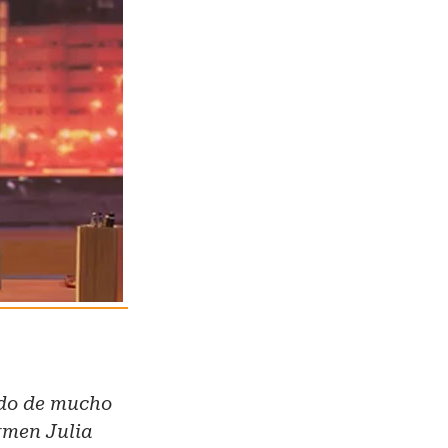
ado de mucho
rmen Julia