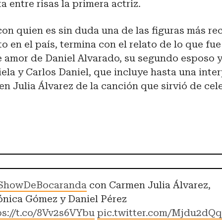
a entre risas la primera actriz.
con quien es sin duda una de las figuras más re
o en el país, termina con el relato de lo que fue
e amor de Daniel Alvarado, su segundo esposo y
iela y Carlos Daniel, que incluye hasta una inte
n Julia Álvarez de la canción que sirvió de cel
ShowDeBocaranda
con Carmen Julia Álvarez,
ónica Gómez y Daniel Pérez
ps://t.co/8Vv2s6VYbu
pic.twitter.com/Mjdu2dQ