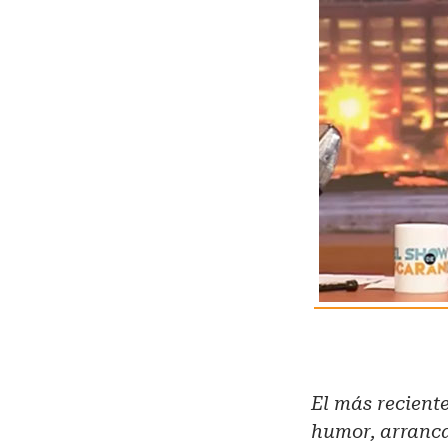
El más recient
humor, arranca