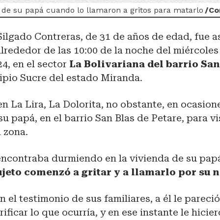
 de su papá cuando lo llamaron a gritos para matarlo
/
Co
Silgado Contreras, de 31 de años de edad, fue 
lrededor de las 10:00 de la noche del miércoles
4, en el sector
La Bolivariana del barrio San
ipio Sucre del estado Miranda.
en La Lira, La Dolorita, no obstante, en ocasion
su papá, en el barrio San Blas de Petare, para vi
 zona.
encontraba durmiendo en la vivienda de su pap
ujeto comenzó a gritar y a llamarlo por su 
 el testimonio de sus familiares, a él le pareció
rificar lo que ocurría, y en ese instante le hicie