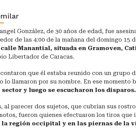
imilar
angel González, de 30 años de edad, fue asesin
dedor de las 4:00 de la mañana del domingo 15 
 calle Manantial, situada en Gramoven, Cat
pio Libertador de Caracas.
s contaron que él estaba reunido con un grupo 
do lo llamaron por su nombre. En ese momento 
 sector y luego se escucharon los disparos
, al parecer dos sujetos, que cubrían sus rostr
motos, fueron quienes efectuaron los tiros que
 la región occipital y en las piernas de la v