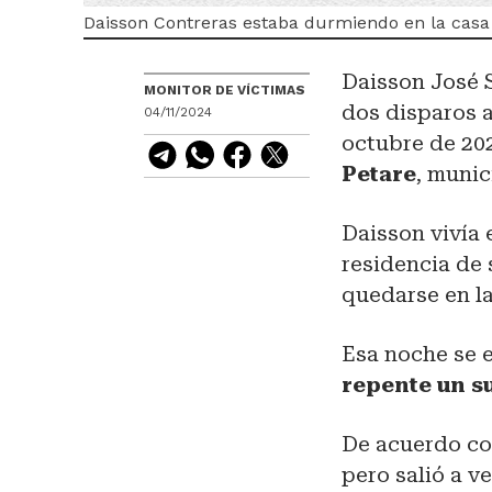
Daisson Contreras estaba durmiendo en la casa
Daisson José 
MONITOR DE VÍCTIMAS
dos disparos a
04/11/2024
octubre de 202
Petare
, munic
Daisson vivía 
residencia de 
quedarse en la
Esa noche se 
repente un s
De acuerdo con
pero salió a ve