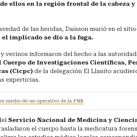
de ellos en la región frontal de la cabeza y 
avedad de las heridas, Daisson murió en el sitio
el implicado se dio a la fuga.
 y vecinos informaron del hecho a las autoridad
l
Cuerpo de Investigaciones Científicas, Pe
cas (Cicpc)
de la delegación El Llanito acudiero
as experticias.
en medio de un operativo de la PNB
del
Servicio Nacional de Medicina y Cienci
rasladaron el cuerpo hasta la medicatura forens