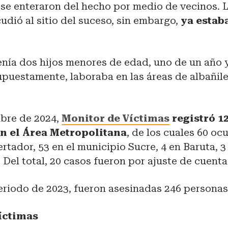
 se enteraron del hecho por medio de vecinos.
udió al sitio del suceso, sin embargo,
ya estaba
enía dos hijos menores de edad, uno de un año y
puestamente, laboraba en las áreas de albañile
bre de 2024,
Monitor de Víctimas
registró 1
n el Área Metropolitana
, de los cuales 60 ocu
rtador, 53 en el municipio Sucre, 4 en Baruta, 
. Del total, 20 casos fueron por ajuste de cuenta
eriodo de 2023, fueron asesinadas 246 personas
íctimas