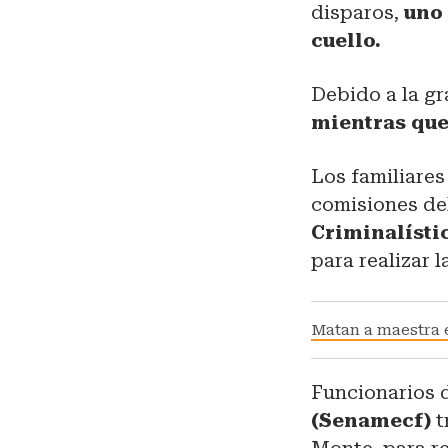
disparos,
uno 
cuello.
Debido a la gr
mientras que 
Los familiares
comisiones de
Criminalísti
para realizar l
Matan a maestra 
Funcionarios 
(Senamecf)
t