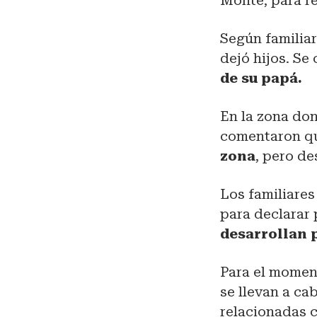
Monte, para re
Según familiar
dejó hijos. Se
de su papá.
En la zona don
comentaron 
zona
, pero de
Los familiares
para declarar 
desarrollan 
Para el momen
se llevan a ca
relacionadas c