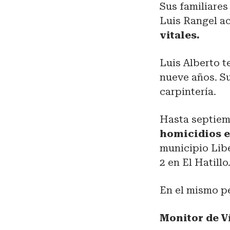
Sus familiares
Luis Rangel ac
vitales.
Luis Alberto t
nueve años. Su
carpintería.
Hasta septiem
homicidios e
municipio Libe
2 en El Hatillo
En el mismo p
Monitor de V