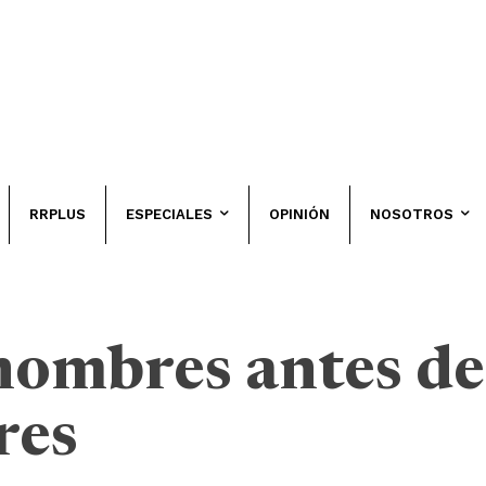
RRPLUS
ESPECIALES
OPINIÓN
NOSOTROS
nombres antes de
res