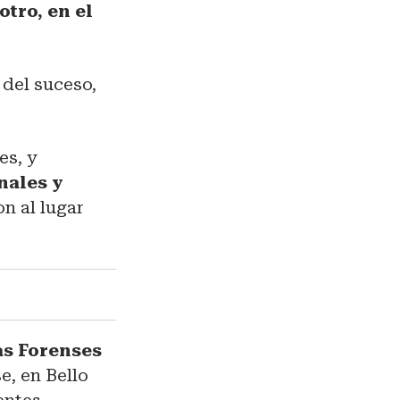
otro, en el
 del suceso,
es, y
nales y
n al lugar
as Forenses
e, en Bello