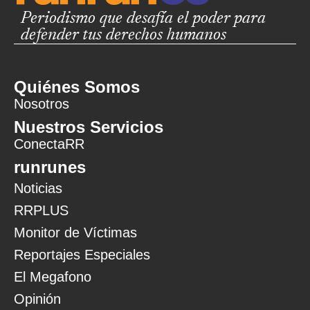
Periodismo que desafía el poder para
defender tus derechos humanos
Quiénes Somos
Nosotros
Nuestros Servicios
ConectaRR
runrunes
Noticias
RRPLUS
Monitor de Víctimas
Reportajes Especiales
El Megafono
Opinión