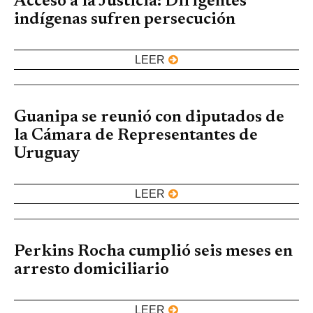
Acceso a la Justicia: Dirigentes
indígenas sufren persecución
LEER
Guanipa se reunió con diputados de
la Cámara de Representantes de
Uruguay
LEER
Perkins Rocha cumplió seis meses en
arresto domiciliario
LEER