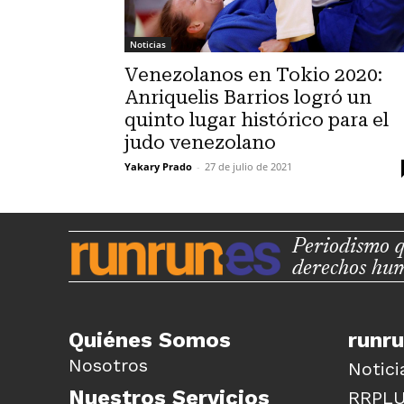
Noticias
Venezolanos en Tokio 2020:
Anriquelis Barrios logró un
quinto lugar histórico para el
judo venezolano
Yakary Prado
-
27 de julio de 2021
Periodismo q
derechos hu
Quiénes Somos
runr
Nosotros
Notici
Nuestros Servicios
RRPL