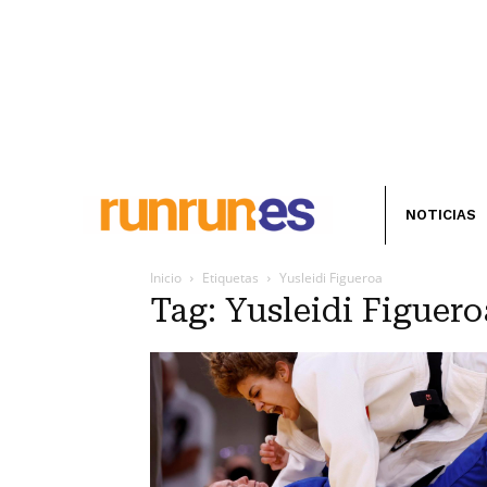
NOTICIAS
Inicio
Etiquetas
Yusleidi Figueroa
Tag: Yusleidi Figuero